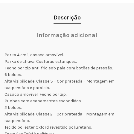
Descrição
Informação adicional
Parka 4 em 1, casaco amovível.
Parka de chuva: Costuras estanques.
Fecho por zip anti-frio sob pala com botões de pressão.
6 bolsos.
Alta visibilidade: Classe 3 – Cor prateada – Montagem em
suspensório e paralelo.
Casaco amovível: Fecho por zip.
Punhos com acabamentos escondidos.
2 bolsos.
Alta visibilidade: Classe 2 – Cor prateada – Montagem em
suspensório.
Tecido poliéster Oxford revestido poliuretano.
Forro fixo Tafetá poliéster.