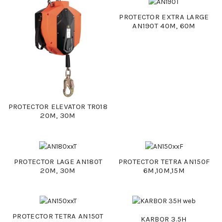
PROTECTOR EXTRA LARGE
AN190T 40M, 60M
PROTECTOR ELEVATOR TR018
20M, 30M
PROTECTOR LAGE AN180T
PROTECTOR TETRA AN150F
20M, 30M
6M,10M,15M
PROTECTOR TETRA AN150T
KARBOR 3.5H