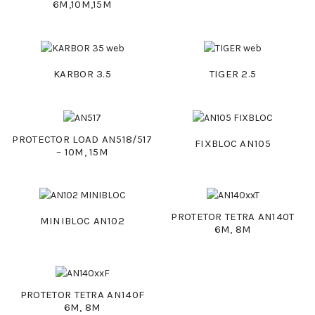
6M,10M,15M
KARBOR 3.5
TIGER 2.5
PROTECTOR LOAD AN518/517
FIXBLOC AN105
– 10M, 15M
PROTETOR TETRA AN140T
MINIBLOC AN102
6M, 8M
PROTETOR TETRA AN140F
6M, 8M