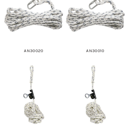
AN30020
AN30010