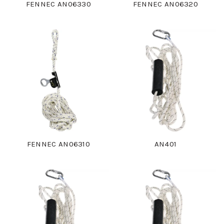
FENNEC AN06330
FENNEC AN06320
FENNEC AN06310
AN401