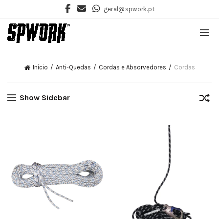
geral@spwork.pt
Início
Anti-Quedas
Cordas e Absorvedores
Cordas
Show Sidebar