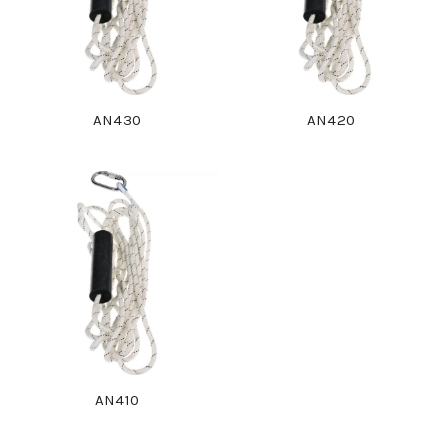
AN430
AN420
AN410