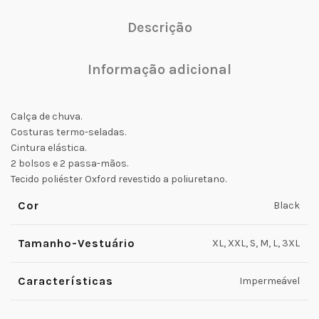
Descrição
Informação adicional
Calça de chuva.
Costuras termo-seladas.
Cintura elástica.
2 bolsos e 2 passa-mãos.
Tecido poliéster Oxford revestido a poliuretano.
Cor
Black
Tamanho-Vestuário
XL, XXL, S, M, L, 3XL
Características
Impermeável