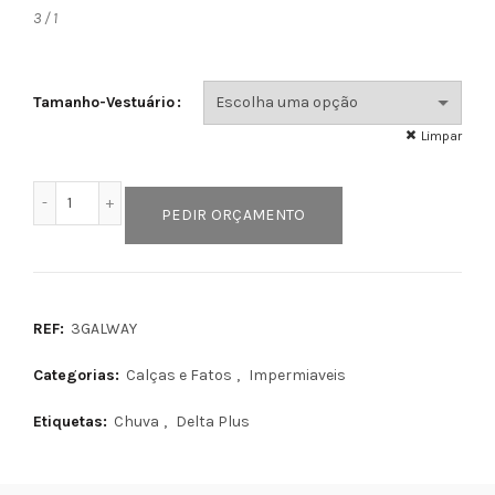
3 / 1
Tamanho-Vestuário
Limpar
Quantidade de GALWAY
PEDIR ORÇAMENTO
REF:
3GALWAY
Categorias:
Calças e Fatos
,
Impermiaveis
Etiquetas:
Chuva
,
Delta Plus