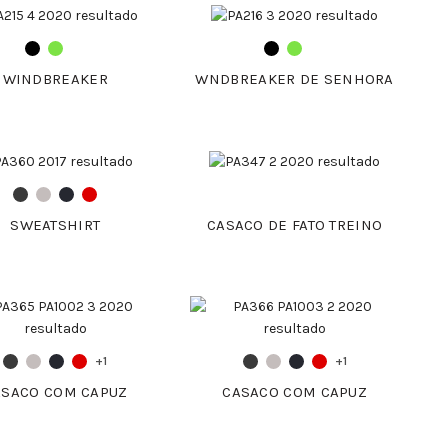
WINDBREAKER
WNDBREAKER DE SENHORA
SWEATSHIRT
CASACO DE FATO TREINO
+1
+1
ASACO COM CAPUZ
CASACO COM CAPUZ