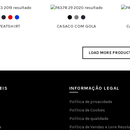
EATSHIRT
CASACO COM GOLA
C
LOAD MORE PRODUC
EIS
INFORMAÇÃO LEGAL
Política de privacidade
Política de Cookies
Política de qualidade
a
Política de Vendas e Livre Resol