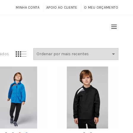
MINHA CONTA
APOIO AO CLIENTE
O MEU ORÇAMENTO
Ordenado
tados
por
mais
recentes