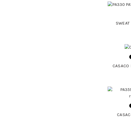
SWEAT 
CASACO 
CASAC