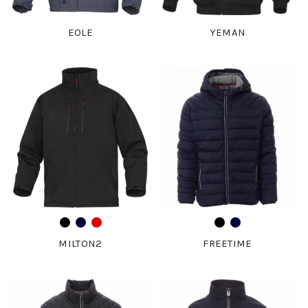
EOLE
YEMAN
MILTON2
FREETIME