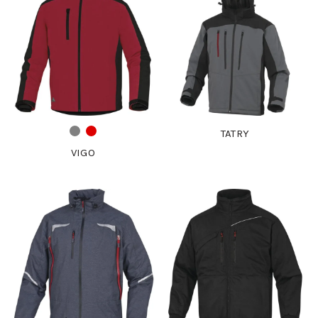
TATRY
VIGO