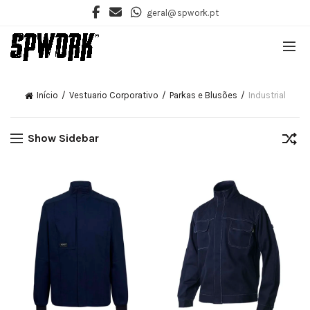
geral@spwork.pt
Início
Vestuario Corporativo
Parkas e Blusões
Industrial
Show Sidebar