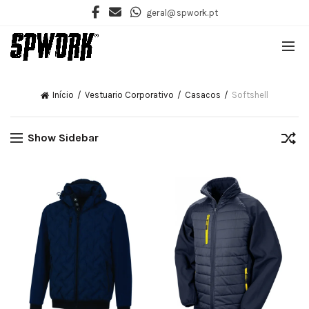
geral@spwork.pt
Início
Vestuario Corporativo
Casacos
Softshell
Show Sidebar