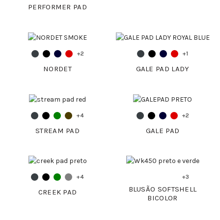
PERFORMER PAD
+2
+1
NORDET
GALE PAD LADY
+4
+2
STREAM PAD
GALE PAD
+4
+3
BLUSÃO SOFTSHELL
CREEK PAD
BICOLOR