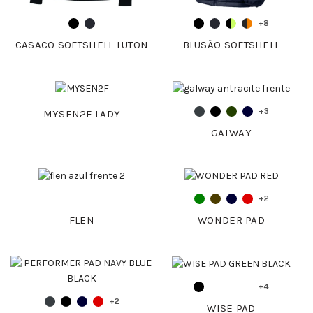
+8
CASACO SOFTSHELL LUTON
BLUSÃO SOFTSHELL
+3
MYSEN2F LADY
GALWAY
+2
FLEN
WONDER PAD
+4
+2
WISE PAD