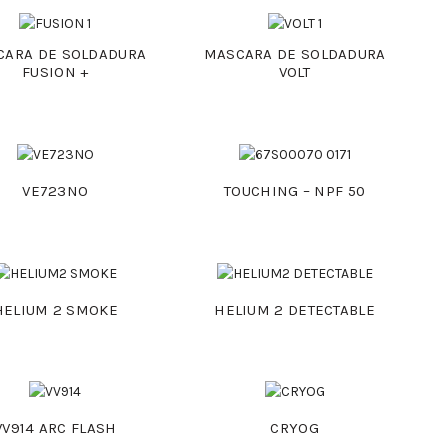
CARA DE SOLDADURA
MASCARA DE SOLDADURA
FUSION +
VOLT
VE723NO
TOUCHING – NPF 50
HELIUM 2 SMOKE
HELIUM 2 DETECTABLE
VV914 ARC FLASH
CRYOG