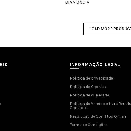
DIAMOND V
LOAD MORE PRODUC
EIS
INFORMAÇÃO LEGAL
Política de privacidade
Política de Cookies
Política de qualidade
a
Política de Vendas e Livre Resol
Contrato
Resolução de Conflitos Online
Termos e Condições