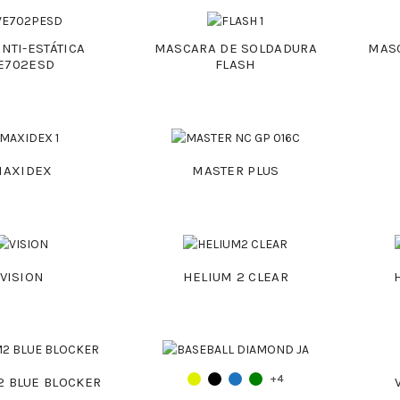
ANTI-ESTÁTICA
MASCARA DE SOLDADURA
MAS
E702ESD
FLASH
MAXIDEX
MASTER PLUS
VISION
HELIUM 2 CLEAR
+4
2 BLUE BLOCKER