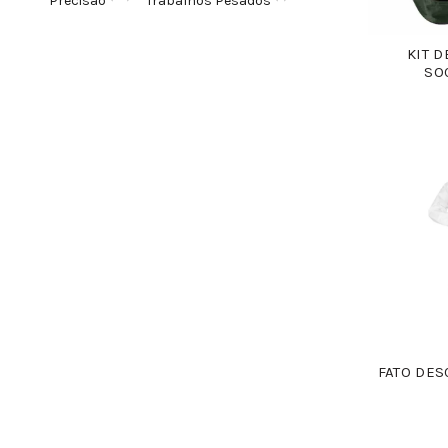
Precisão
Trabalhos Pesados
KIT D
SO
FATO DES