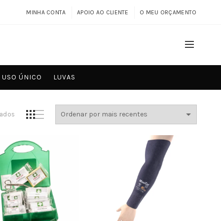
MINHA CONTA
APOIO AO CLIENTE
O MEU ORÇAMENTO
USO ÚNICO
LUVAS
Ordenado
tados
por
mais
recentes