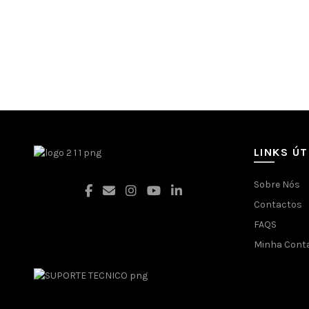
LINKS ÚT
Sobre Nós
Contactos
FAQS
Facebook
Minha Cont