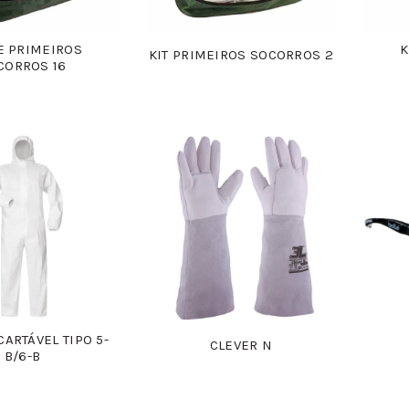
E PRIMEIROS
K
KIT PRIMEIROS SOCORROS 2
CORROS 16
CARTÁVEL TIPO 5-
CLEVER N
B/6-B