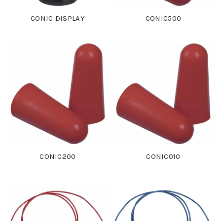
CONIC DISPLAY
CONIC500
CONIC200
CONIC010