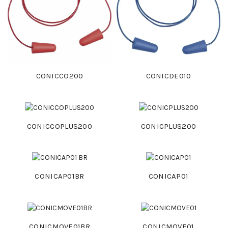
CONICCO200
CONICDE010
CONICCOPLUS200
CONICPLUS200
CONICAP01BR
CONICAP01
CONICMOVE01BR
CONICMOVE01