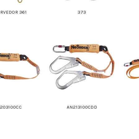
RVEDOR 361
373
203100CC
AN213100CDD