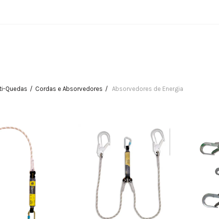
ti-Quedas
Cordas e Absorvedores
Absorvedores de Energia