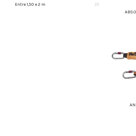
Entre 1,50 e 2 m
(1)
ABSO
AN