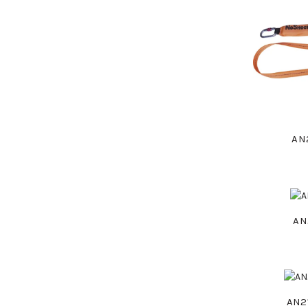
AN
AN
AN2