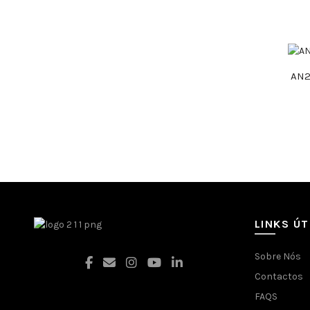
AN
LINKS ÚT
Sobre Nós
Contactos
FAQS
Facebook