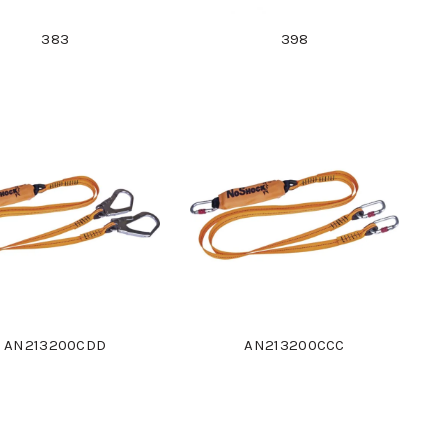
383
398
AN213200CDD
AN213200CCC