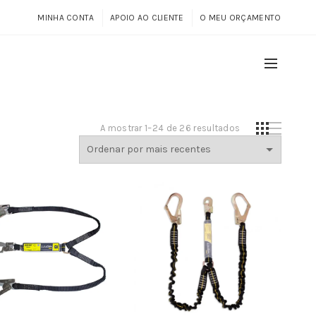
MINHA CONTA
APOIO AO CLIENTE
O MEU ORÇAMENTO
Ordenado
A mostrar 1–24 de 26 resultados
por
mais
recentes