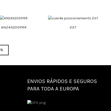
AN245200PRR
237
TS
ENVIOS RÁPIDOS E SEGUROS
PARA TODA A EUROPA