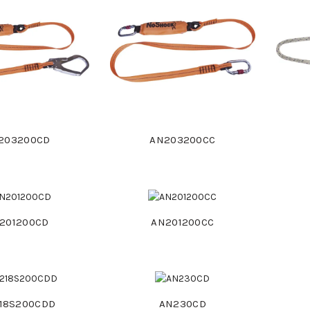
203200CD
AN203200CC
201200CD
AN201200CC
18S200CDD
AN230CD