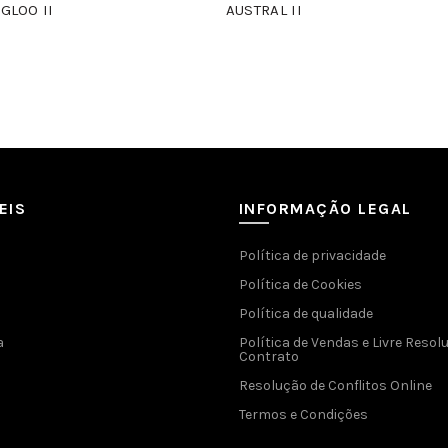
IGLOO II
AUSTRAL II
EIS
INFORMAÇÃO LEGAL
Política de privacidade
Política de Cookies
Política de qualidade
a
Política de Vendas e Livre Resol
Contrato
Resolução de Conflitos Online
Termos e Condições