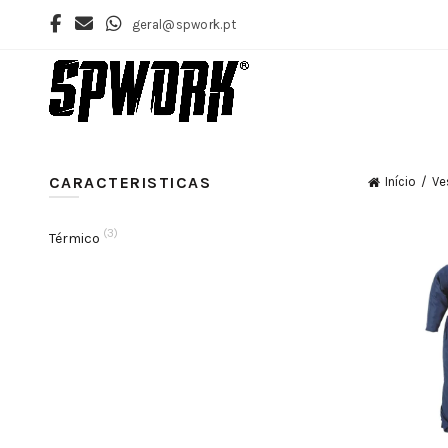
geral@spwork.pt
CARACTERISTICAS
Início
Ve
(3)
Térmico