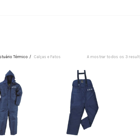
stuário Térmico
Calças e Fatos
A mostrar todos os 3 resul