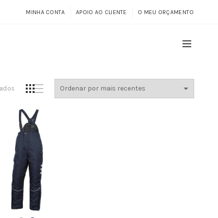
MINHA CONTA
APOIO AO CLIENTE
O MEU ORÇAMENTO
Ordenado
tados
por
mais
recentes