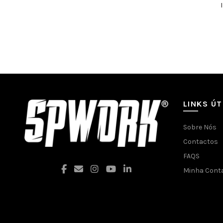
LINKS ÚT
Sobre Nós
Contactos
FAQS
Minha Cont
Facebook