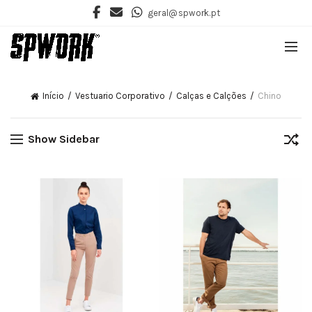
geral@spwork.pt
Início
Vestuario Corporativo
Calças e Calções
Chino
Show Sidebar