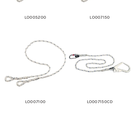
LO005200
LO007150
LO007100
LO007150CD