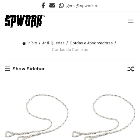
geral@spwork.pt
Início
Anti-Quedas
Cordas e Absorvedores
Cordas de Conexão
Show Sidebar