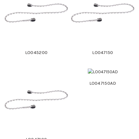
LO045200
LO047150
LO047150AD