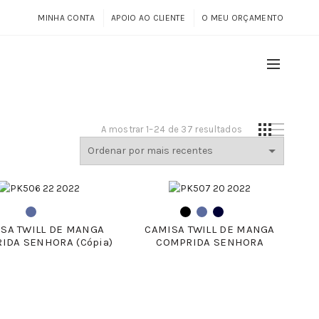
MINHA CONTA
APOIO AO CLIENTE
O MEU ORÇAMENTO
Ordenado
A mostrar 1–24 de 37 resultados
por
mais
recentes
SA TWILL DE MANGA
CAMISA TWILL DE MANGA
IDA SENHORA (Cópia)
COMPRIDA SENHORA