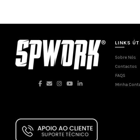
LINKS ÚT
Sobre Nós
Contactos
FAQS
Minha Cont
Facebook