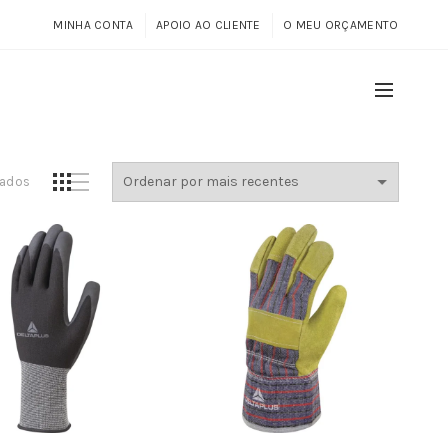
MINHA CONTA
APOIO AO CLIENTE
O MEU ORÇAMENTO
Ordenado
tados
por
mais
recentes