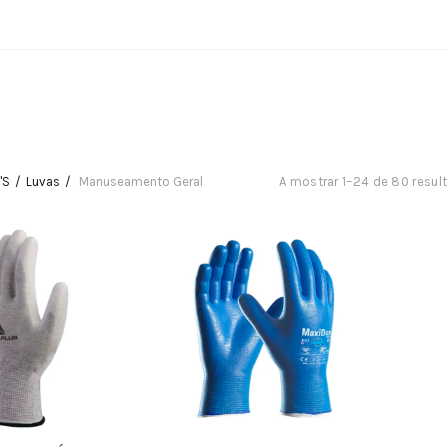
'S
Luvas
Manuseamento Geral
A mostrar 1–24 de 80 resul