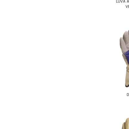
LUVA 
V