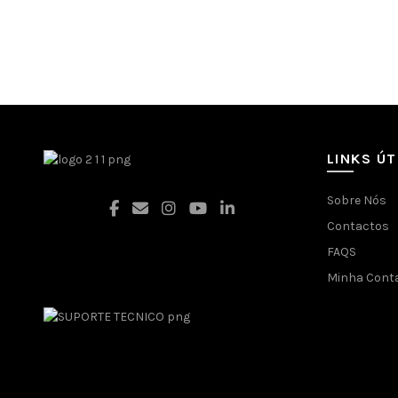
LINKS ÚT
Sobre Nós
Contactos
FAQS
Facebook
Minha Cont