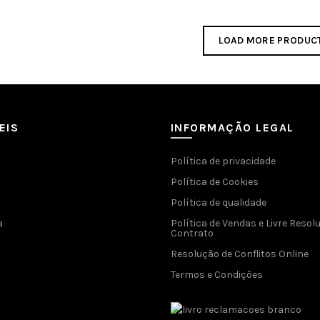
LOAD MORE PRODUC
EIS
INFORMAÇÃO LEGAL
Política de privacidade
Política de Cookies
Política de qualidade
a
Política de Vendas e Livre Resol
Contrato
Resolução de Conflitos Online
Termos e Condições