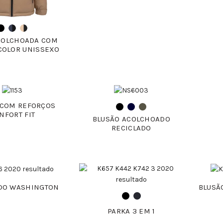
COLCHOADA COM
COLOR UNISSEXO
 COM REFORÇOS
NFORT FIT
BLUSÃO ACOLCHOADO
RECICLADO
DO WASHINGTON
BLUSÃ
PARKA 3 EM 1