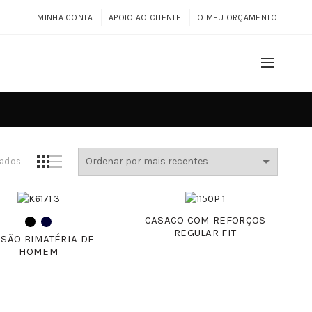
MINHA CONTA
APOIO AO CLIENTE
O MEU ORÇAMENTO
Ordenado
tados
por
mais
recentes
CASACO COM REFORÇOS
REGULAR FIT
USÃO BIMATÉRIA DE
HOMEM