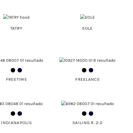
TATRY
EOLE
FREETIME
FREELANCE
INDIANAPOLIS
SAILING R. 2.0