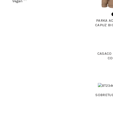
Vegan
PARKA A
CAPUZ BI
CASACO
CO
SOBRETU