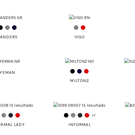
RANDERS
VIGO
YEMAN
MILTON2
+1
ORMAL LADY
INFORMAL