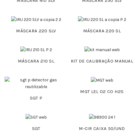
MÁSCARA 410 SLV
MÁSCARA 230 SLV
MÁSCARA 220 SLV
MÁSCARA 220 SL
MÁSCARA 210 SL
KIT DE CALIBRAÇÃO MANUAL
MGT LEL O2 CO H2S
SGT P
SGT
M-CIR CAIXA 50/UND