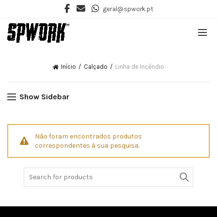
geral@spwork.pt
Início
Calçado
Linha de Incêndio
Show Sidebar
Não foram encontrados produtos
correspondentes à sua pesquisa.
Search
for: