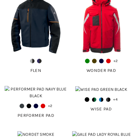
+2
FLEN
WONDER PAD
+4
+2
WISE PAD
PERFORMER PAD