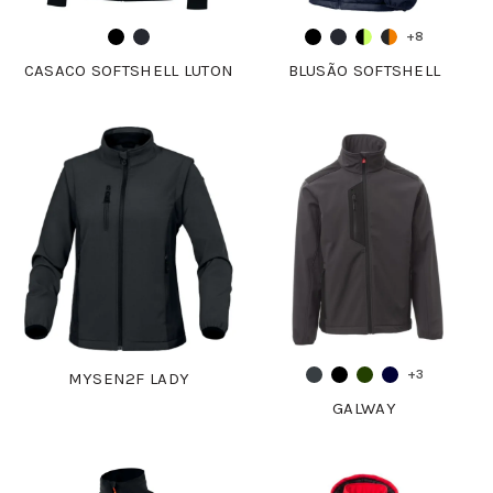
+8
CASACO SOFTSHELL LUTON
BLUSÃO SOFTSHELL
+3
MYSEN2F LADY
GALWAY