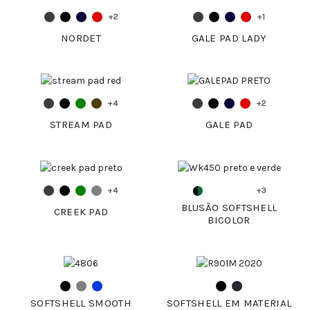
+2
+1
NORDET
GALE PAD LADY
+4
+2
STREAM PAD
GALE PAD
+4
+3
BLUSÃO SOFTSHELL
CREEK PAD
BICOLOR
SOFTSHELL SMOOTH
SOFTSHELL EM MATERIAL