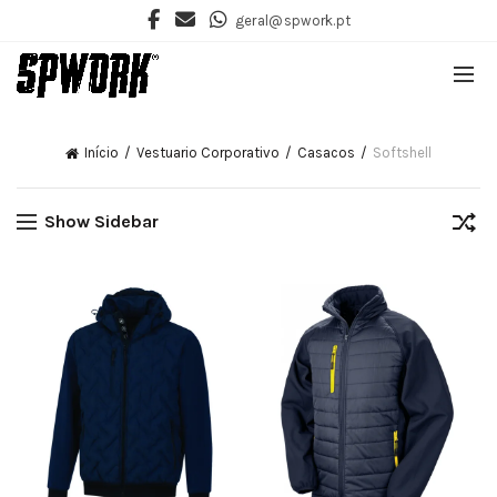
geral@spwork.pt
Início
Vestuario Corporativo
Casacos
Softshell
Show Sidebar