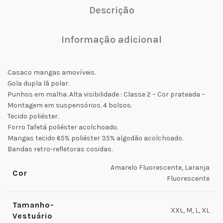
Descrição
Informação adicional
Casaco mangas amovíveis.
Gola dupla lã polar.
Punhos em malha. Alta visibilidade : Classe 2 – Cor prateada –
Montagem em suspensórios. 4 bolsos.
Tecido poliéster.
Forro Tafetá poliéster acolchoado.
Mangas tecido 65% poliéster 35% algodão acolchoado.
Bandas retro-refletoras cosidas.
Amarelo Fluorescente, Laranja
Cor
Fluorescente
Tamanho-
XXL, M, L, XL
Vestuário