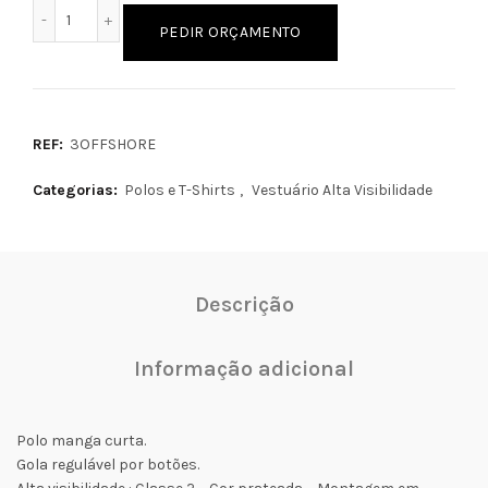
Quantidade de OFFSHORE
PEDIR ORÇAMENTO
REF:
3OFFSHORE
Categorias:
Polos e T-Shirts
,
Vestuário Alta Visibilidade
Descrição
Informação adicional
Polo manga curta.
Gola regulável por botões.