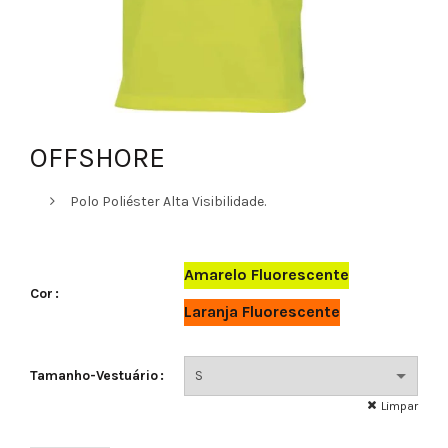
OFFSHORE
Polo Poliéster Alta Visibilidade.
Amarelo Fluorescente
Cor
Laranja Fluorescente
Tamanho-Vestuário
Limpar