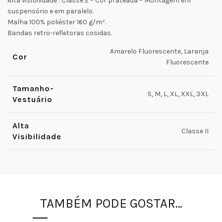
Alta visibilidade : Classe 2 – Cor prateada – Montagem em
suspensório e em paralelo.
Malha 100% poliéster 160 g/m².
Bandas retro-refletoras cosidas.
Amarelo Fluorescente, Laranja
Cor
Fluorescente
Tamanho-
S, M, L, XL, XXL, 3XL
Vestuário
Alta
Classe II
Visibilidade
TAMBÉM PODE GOSTAR…