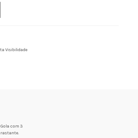
ta Visibilidade
. Gola com 3
trastante.