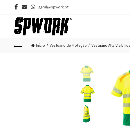
geral@spwork.pt
Início
Vestuario de Proteção
Vestuário Alta Visibilid