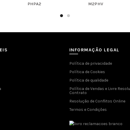
PHPA2
M2PHV
EIS
INFORMAÇÃO LEGAL
Política de privacidade
Política de Cookies
Política de qualidade
a
Política de Vendas e Livre Resol
Contrato
Resolução de Conflitos Online
Termos e Condições