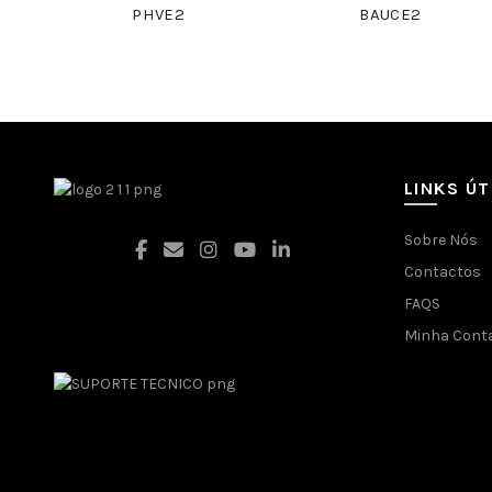
PHVE2
BAUCE2
LINKS ÚT
Sobre Nós
Contactos
FAQS
Facebook
Minha Cont