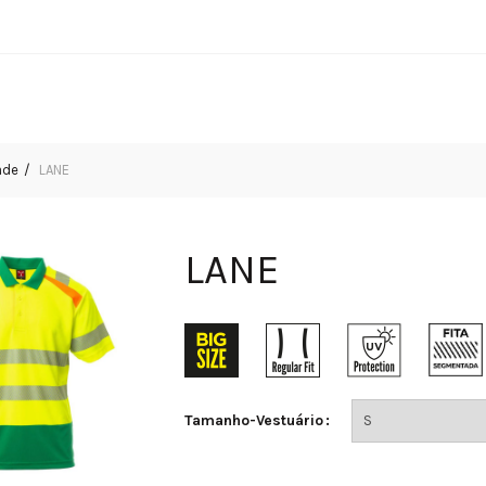
ade
LANE
LANE
Tamanho-Vestuário