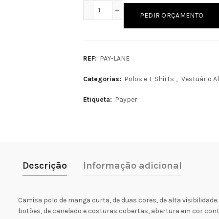
Quantidade de LANE
PEDIR ORÇAMENTO
REF:
PAY-LANE
Categorias:
Polos e T-Shirts
,
Vestuário Al
Etiqueta:
Payper
Descrição
Informação adicional
Camisa polo de manga curta, de duas cores, de alta visibilidade
botões, de canelado e costuras cobertas, abertura em cor con