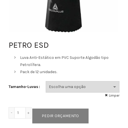
PETRO ESD
Luva Anti-Estático em PVC Suporte Algodão tipo
Petrolífera.
Pack de 12 unidades.
Tamanho-Luvas
Limpar
Quantidade de PETRO ESD
PEDIR ORÇAMENTO