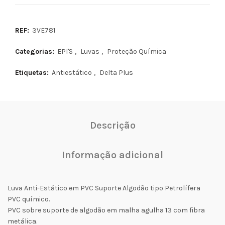
REF:
3VE781
Categorias:
EPI'S
,
Luvas
,
Proteção Química
Etiquetas:
Antiestático
,
Delta Plus
Descrição
Informação adicional
Luva Anti-Estático em PVC Suporte Algodão tipo Petrolífera
PVC químico.
PVC sobre suporte de algodão em malha agulha 13 com fibra
metálica.