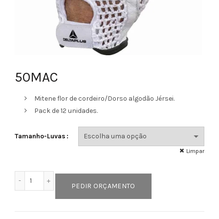
50MAC
Mitene flor de cordeiro/Dorso algodão Jérsei.
Pack de 12 unidades.
Tamanho-Luvas
Limpar
Quantidade de 50MAC
PEDIR ORÇAMENTO