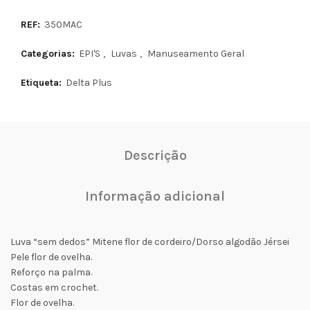
REF:
350MAC
Categorias:
EPI'S
,
Luvas
,
Manuseamento Geral
Etiqueta:
Delta Plus
Descrição
Informação adicional
Luva “sem dedos” Mitene flor de cordeiro/Dorso algodão Jérsei
Pele flor de ovelha.
Reforço na palma.
Costas em crochet.
Flor de ovelha.