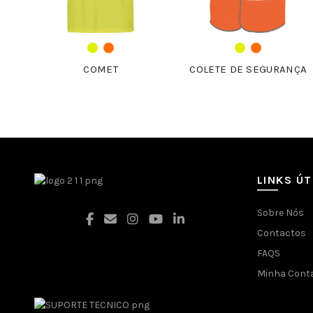
COMET
COLETE DE SEGURANÇA
LINKS ÚT
Sobre Nós
Contactos
FAQS
Facebook
Minha Cont