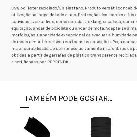
95% poliéster reciclado/5% elastano. Produto versátil concebi
utilização ao longo de todo o ano. Protecção ideal contra o frio
actividades ao ar livre, como corrida, trekking, escalada, camin
equitação, andar de bicicleta ou andar de mota. Adapta-se à ma
morfologias. Capacidade excepcional de evacuar a humidade par
de modo a manter-se seca em todas as condições. Peça conceb
maior durabilidade, ao utilizar exclusivamente microfibras de po
obtidas a partir de garrafas de plástico transparente reciclada
e certificadas por REPREVE®.
TAMBÉM PODE GOSTAR…