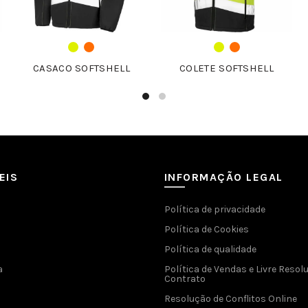
CASACO SOFTSHELL
COLETE SOFTSHELL
EIS
INFORMAÇÃO LEGAL
Política de privacidade
Política de Cookies
Política de qualidade
a
Política de Vendas e Livre Resol
Contrato
Resolução de Conflitos Online