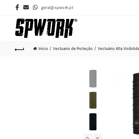
geral@spwork.pt
Início
Vestuario de Proteção
Vestuário Alta Visibilid