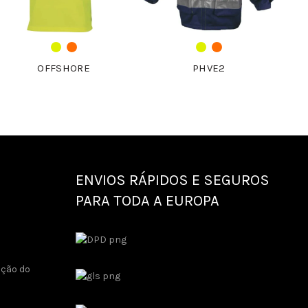
OFFSHORE
PHVE2
ENVIOS RÁPIDOS E SEGUROS
PARA TODA A EUROPA
ução do