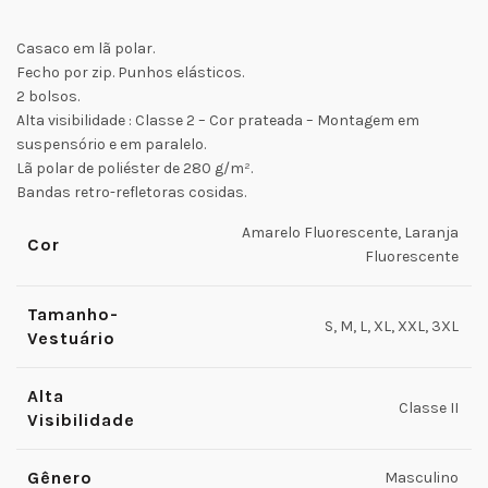
Casaco em lã polar.
Fecho por zip. Punhos elásticos.
2 bolsos.
Alta visibilidade : Classe 2 – Cor prateada – Montagem em
suspensório e em paralelo.
Lã polar de poliéster de 280 g/m².
Bandas retro-refletoras cosidas.
Amarelo Fluorescente, Laranja
Cor
Fluorescente
Tamanho-
S, M, L, XL, XXL, 3XL
Vestuário
Alta
Classe II
Visibilidade
Gênero
Masculino