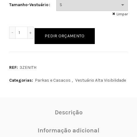
Tamanho-Vestuário
Limpar
Quantidade de ZENITH
PEDIR ORÇAMENTO
REF:
3ZENITH
Categorias:
Parkas e Casacos
,
Vestuário Alta Visibilidade
Descrição
Informação adicional