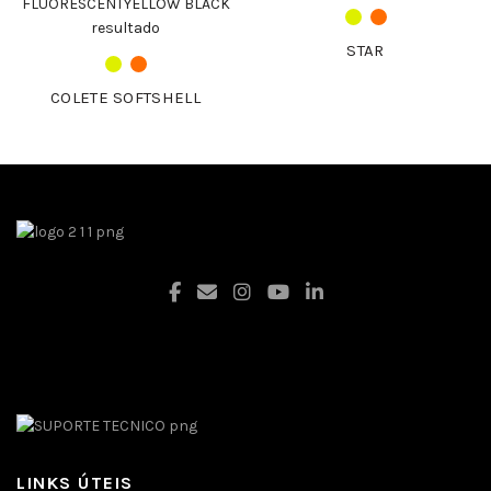
STAR
COLETE SOFTSHELL
Facebook
LINKS ÚTEIS