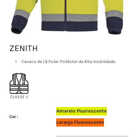
ZENITH
Casaco de Lã Polar Poliéster de Alta Visibilidade.
Amarelo Fluorescente
Cor
Laranja Fluorescente