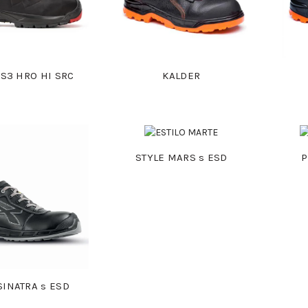
S3 HRO HI SRC
KALDER
STYLE MARS s ESD
P
SINATRA s ESD