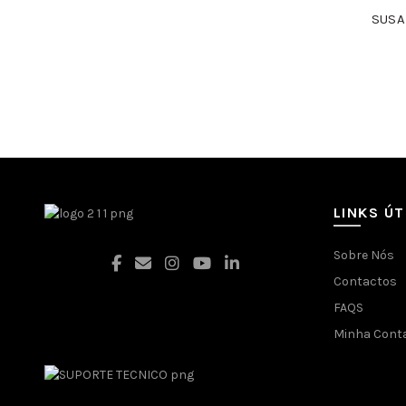
SUSA
LINKS ÚT
Sobre Nós
Contactos
FAQS
Facebook
Minha Cont