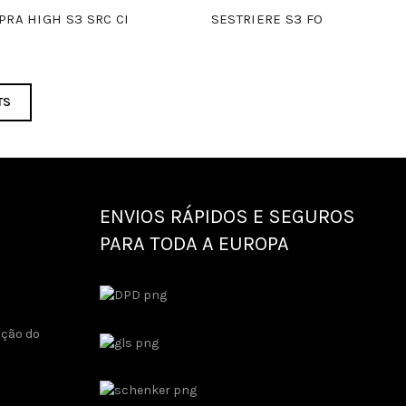
PRA HIGH S3 SRC CI
SESTRIERE S3 FO
TS
ENVIOS RÁPIDOS E SEGUROS
PARA TODA A EUROPA
ução do