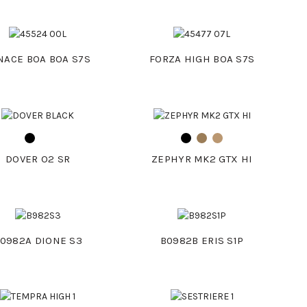
NACE BOA BOA S7S
FORZA HIGH BOA S7S
DOVER O2 SR
ZEPHYR MK2 GTX HI
0982A DIONE S3
B0982B ERIS S1P