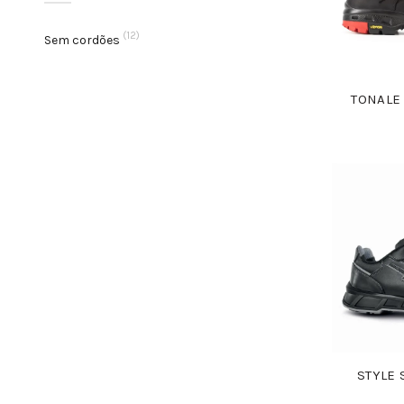
(12)
Sem cordões
TONALE 
STYLE 