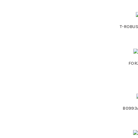
T-ROBUS
FOR
B0993