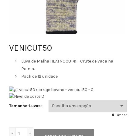
VENICUT50
Luva de Malha HEATNOCUT® – Crute de Vaca na
Palma.
Pack de 12 unidade.
Tamanho-Luvas
Limpar
Quantidade de VENICUT50