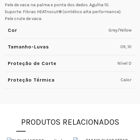
Pele de vaca na palma e ponta dos dedos. Agulha 10.
Suporte: Fibras HEATnocut® (sintético alta performance).
Pele crute de vaca.
Cor
Grey/Yellow
Tamanho-Luvas
09, 10
Proteção de Corte
Nível D
Proteção Térmica
Calor
PRODUTOS RELACIONADOS