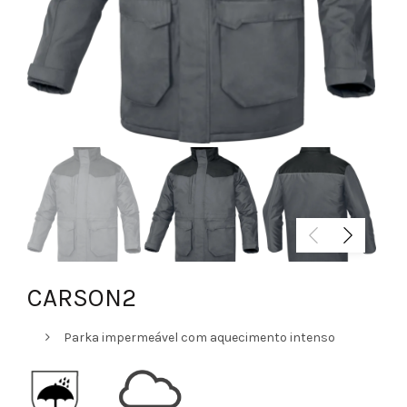
CARSON2
Parka impermeável com aquecimento intenso