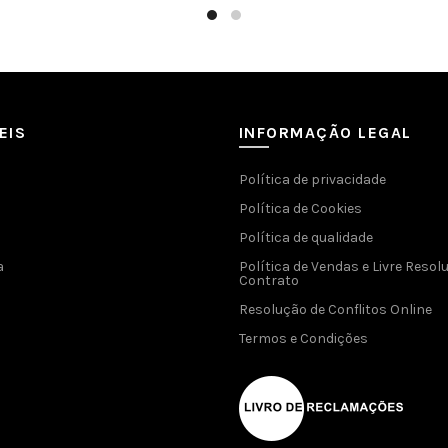
EIS
INFORMAÇÃO LEGAL
Política de privacidade
Política de Cookies
Política de qualidade
a
Política de Vendas e Livre Resol
Contrato
Resolução de Conflitos Online
Termos e Condições