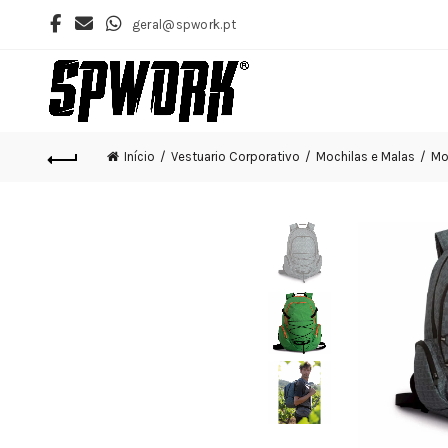
geral@spwork.pt
Início
Vestuario Corporativo
Mochilas e Malas
Mo