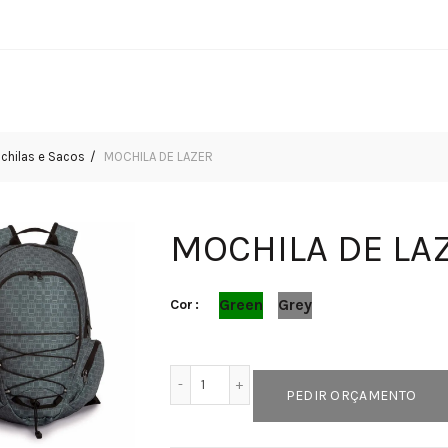
chilas e Sacos
MOCHILA DE LAZER
MOCHILA DE LA
Green
Grey
Cor
Quantidade de MOCHILA DE LAZER
PEDIR ORÇAMENTO