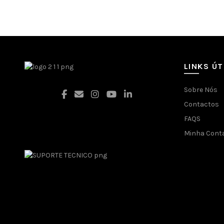
LINKS ÚT
Sobre Nós
Contactos
FAQS
Facebook
Minha Cont