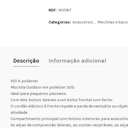
REF:
1KI0167
Categorias:
Acessórios
,
Mochilas e Saco
Descrição
Informação adicional
100 % poliéster.
Mochila Outdoor em poliéster 300.
Ideal para pequenos passeios.
Com dois bolsos laterais e um bolso frontal com fecho.
O cordão elástico à frente impede a perda de vestuário ou obje
atividade.
Compartimento principal com bolsos interiores para acessório
As alças de compressão laterais, as costas respiráveis, as alç