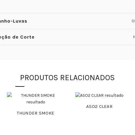
nho-Luvas
09
eção de Corte
N
PRODUTOS RELACIONADOS
ASO2 CLEAR
THUNDER SMOKE