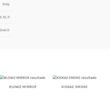
Grey
, 10, 11
ível D
BLOW2 MIRROR
KISKA2 SMOKE