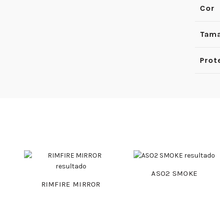
Cor
Tama
Prot
ASO2 SMOKE
RIMFIRE MIRROR