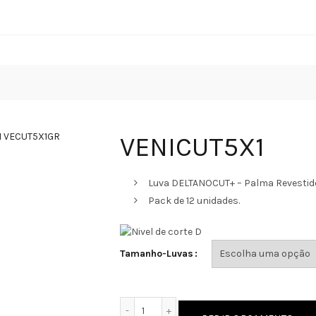
VENICUT5X1
Luva DELTANOCUT+ – Palma Revestido 
Pack de 12 unidades.
Tamanho-Luvas
Quantidade de VENICUT5X1