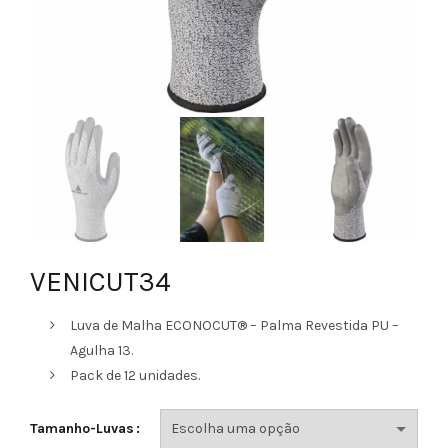
VENICUT34
Luva de Malha ECONOCUT® – Palma Revestida PU –
Agulha 13.
Pack de 12 unidades.
Tamanho-Luvas