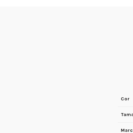
Cor
Tama
Marc