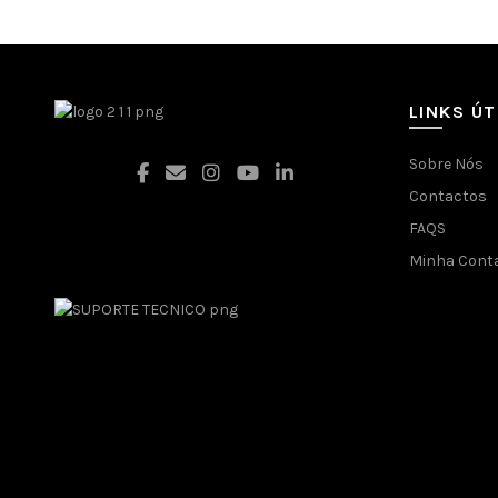
LINKS ÚT
Sobre Nós
Contactos
FAQS
Facebook
Minha Cont