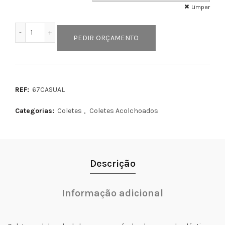
Limpar
Quantidade de CASUAL
PEDIR ORÇAMENTO
REF:
67CASUAL
Categorias:
Coletes
,
Coletes Acolchoados
Descrição
Informação adicional