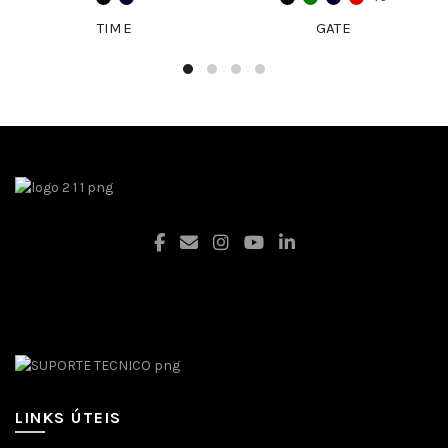
TIME
GATE
Facebook
LINKS ÚTEIS