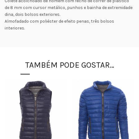
Colete acolchoado de homem com fecho de correr de plástico
de 8 mm com cursor metálico, punhos e bainha de extremidade
dina, dois bolsos exteriores.
Almofadado com poliéster de efeito penas, três bolsos
interiores.
TAMBÉM PODE GOSTAR…