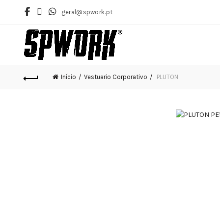
geral@spwork.pt
Início
Vestuario Corporativo
PLUTON