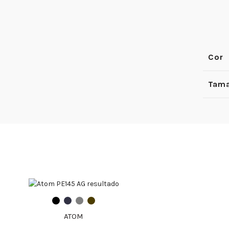
Cor
Tama
ATOM