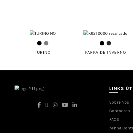
TURINO
PARKA DE INVERNO
LINKS ÚT
Sobre Nós
Contactos
FAQS
Facebook
Minha Cont