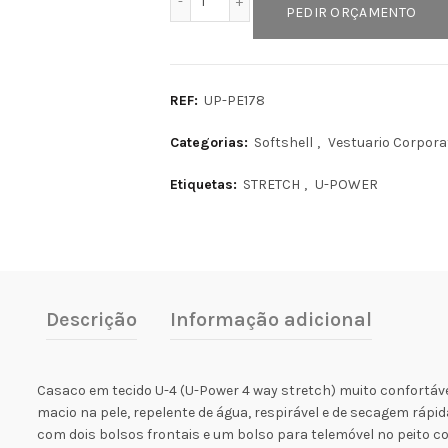
PEDIR ORÇAMENTO
REF:
UP-PE178
Categorias:
Softshell
,
Vestuario Corpora
Etiquetas:
STRETCH
,
U-POWER
Descrição
Informação adicional
Casaco em tecido U-4 (U-Power 4 way stretch) muito confortável
macio na pele, repelente de água, respirável e de secagem rápid
com dois bolsos frontais e um bolso para telemóvel no peito c