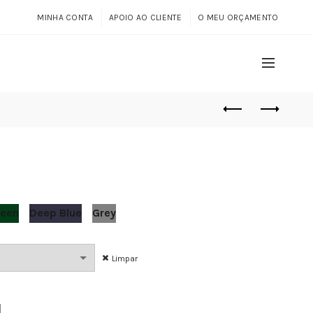
MINHA CONTA
APOIO AO CLIENTE
O MEU ORÇAMENTO
reen
Deep Blue
Grey
Limpar