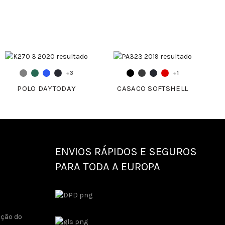
+3
+1
POLO DAYTODAY
CASACO SOFTSHELL
ENVIOS RÁPIDOS E SEGUROS
PARA TODA A EUROPA
ução do