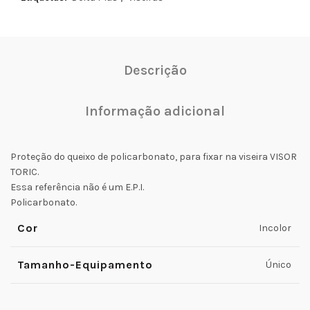
Descrição
Informação adicional
Proteção do queixo de policarbonato, para fixar na viseira VISOR
TORIC.
Essa referência não é um E.P.I.
Policarbonato.
Cor
Incolor
Tamanho-Equipamento
Único