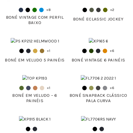
+8
+2
BONÉ VINTAGE COM PERFIL
BONÉ ECLASSIC JOCKEY
BAIXO
+1
+6
BONÉ EM VELUDO 5 PAINÉIS
BONÉ VINTAGE 6 PAINÉIS
+1
+6
BONÉ EM VELUDO – 6
BONÉ SNAPBACK CLÁSSICO
PAINÉIS
PALA CURVA