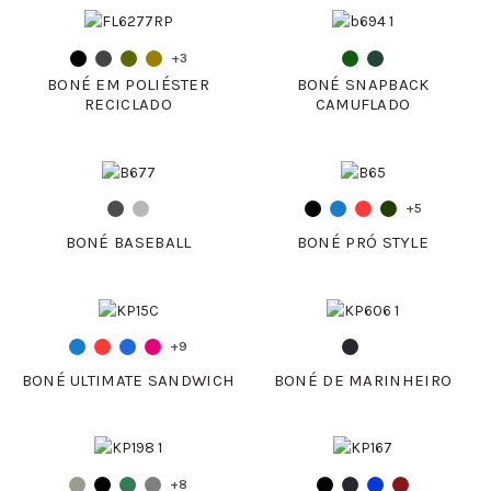
+3
BONÉ EM POLIÉSTER
BONÉ SNAPBACK
RECICLADO
CAMUFLADO
+5
BONÉ BASEBALL
BONÉ PRÓ STYLE
+9
BONÉ ULTIMATE SANDWICH
BONÉ DE MARINHEIRO
+8