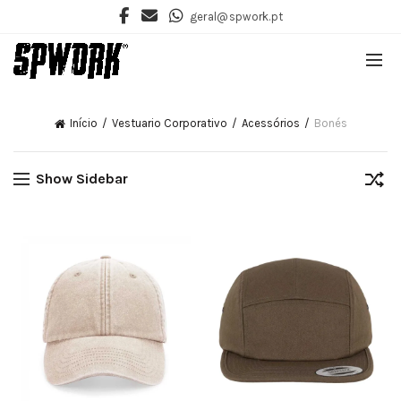
geral@spwork.pt
Início
Vestuario Corporativo
Acessórios
Bonés
Show Sidebar