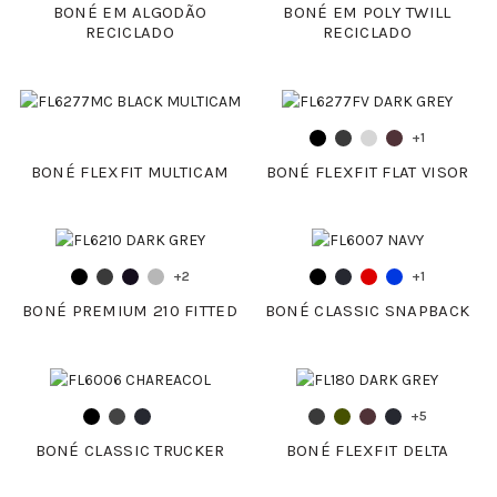
BONÉ EM ALGODÃO
BONÉ EM POLY TWILL
RECICLADO
RECICLADO
+1
BONÉ FLEXFIT MULTICAM
BONÉ FLEXFIT FLAT VISOR
+2
+1
BONÉ PREMIUM 210 FITTED
BONÉ CLASSIC SNAPBACK
+5
BONÉ CLASSIC TRUCKER
BONÉ FLEXFIT DELTA